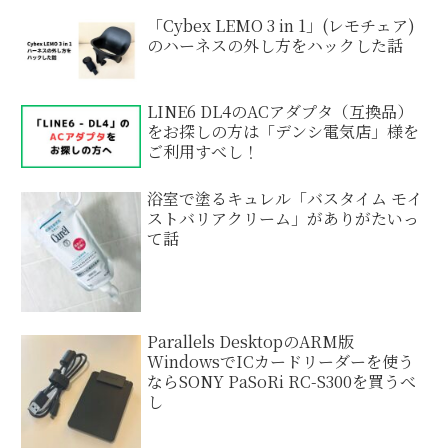
「Cybex LEMO 3 in 1」(レモチェア)
のハーネスの外し方をハックした話
LINE6 DL4のACアダプタ（互換品）
をお探しの方は「デンシ電気店」様を
ご利用すべし！
浴室で塗るキュレル「バスタイム モイ
ストバリアクリーム」がありがたいっ
て話
Parallels DesktopのARM版
WindowsでICカードリーダーを使う
ならSONY PaSoRi RC-S300を買うべ
し