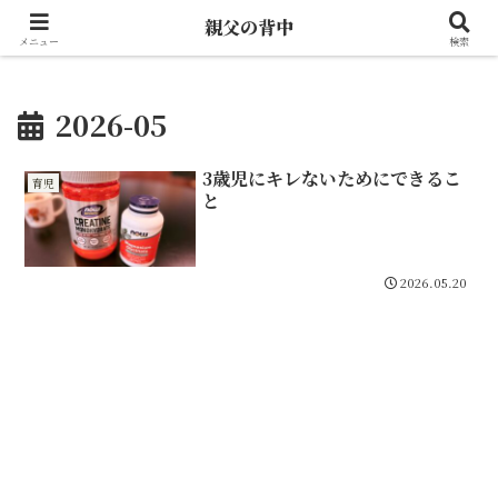
とある親父の雑記
親父の背中
メニュー
検索
2026-05
3歳児にキレないためにできるこ
育児
と
2026.05.20