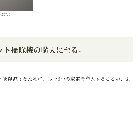
ムにて）
ット掃除機の購入に至る。
トを削減するために、以下3つの家電を導入することが、よ