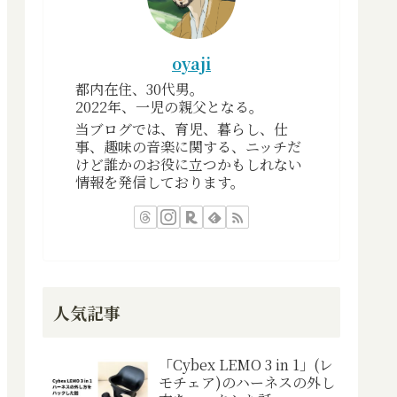
oyaji
都内在住、30代男。
2022年、一児の親父となる。
当ブログでは、育児、暮らし、仕
事、趣味の音楽に関する、ニッチだ
けど誰かのお役に立つかもしれない
情報を発信しております。
人気記事
「Cybex LEMO 3 in 1」(レ
モチェア)のハーネスの外し