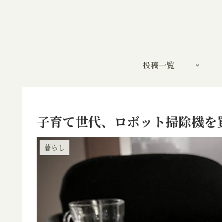
投稿一覧
子育て世代、ロボット掃除機を
暮らし