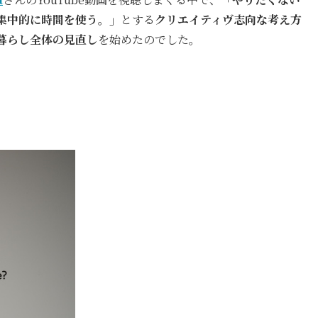
集中的に時間を使う。」
とする
クリエイティヴ志向な考え方
暮らし全体の見直し
を始めたのでした。