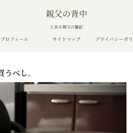
親父の背中
とある親父の雑記
プロフィール
サイトマップ
プライバシーポリ
買うべし。