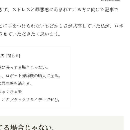
きず、ストレスと罪悪感に苛まれている方に向けた記事で
とに手をつけられないもどかしさが共存していた私が、ロボ
させていただきたく思います。
次
感に浸ってる場合じゃない。
し、ロボット掃除機の購入に至る。
の罪悪感も消える。
ちゃくちゃ楽
、このブラックフライデーでぜひ。
てる場合じゃない。